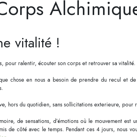
Corps Alchimiqu
e vitalité !
s, pour ralentir, écouter son corps et retrouver sa vitalité.
lque chose en nous a besoin de prendre du recul et de
s.
 hors du quotidien, sans sollicitations exterieure, pour re
oire, de sensations, d’émotions où le mouvement est un
é, mis de côté avec le temps. Pendant ces 4 jours, nous 