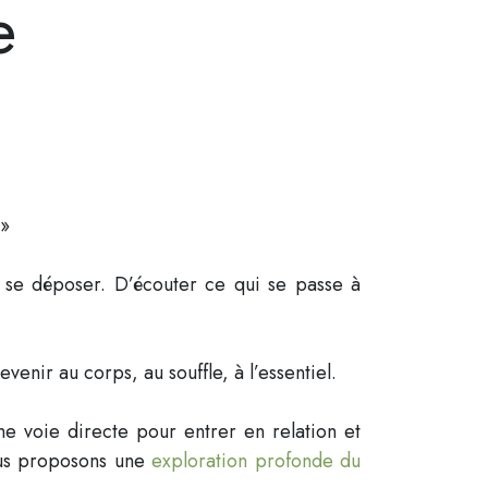
e
 »
 se déposer. D’écouter ce qui se passe à
venir au corps, au souffle, à l’essentiel.
e voie directe pour entrer en relation et
vous proposons une
exploration profonde du